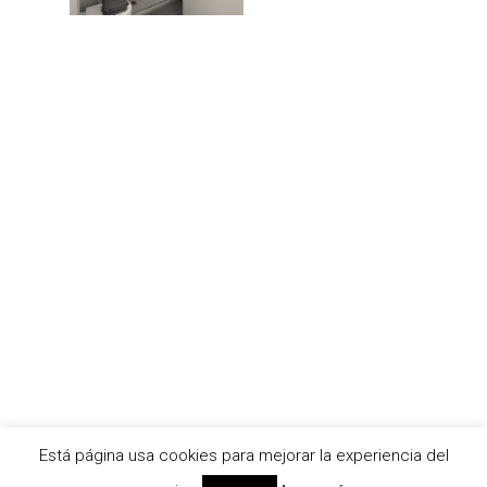
Está página usa cookies para mejorar la experiencia del
© 2026 AC2bcn | Estudio de arquitectura interior. |