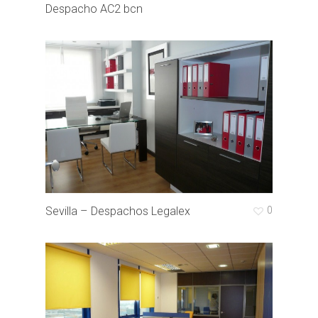
Despacho AC2 bcn
Sevilla – Despachos Legalex
0