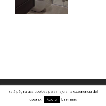
© 2026 AC2bcn | Estudio de arquitectura interior. |
Está página usa cookies para mejorar la experiencia del
Aviso legal
|
Cookies
usuario.
Leer más
Aceptar