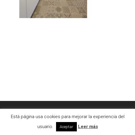
© 2026 AC2bcn | Estudio de arquitectura interior. |
Está página usa cookies para mejorar la experiencia del
Aviso legal
|
Cookies
usuario.
Leer más
Aceptar