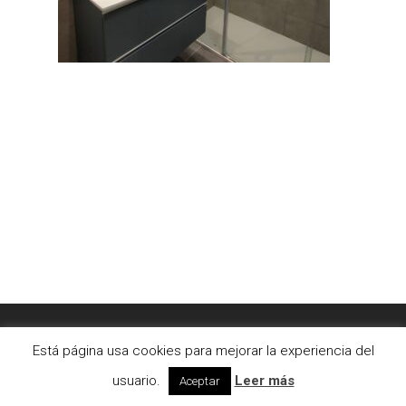
© 2026 AC2bcn | Estudio de arquitectura interior. |
Está página usa cookies para mejorar la experiencia del
Aviso legal
|
Cookies
usuario.
Leer más
Aceptar