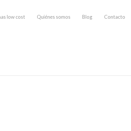
as low cost
Quiénes somos
Blog
Contacto