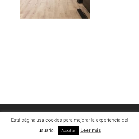
© 2026 AC2bcn | Estudio de arquitectura interior. |
Está página usa cookies para mejorar la experiencia del
Aviso legal
|
Cookies
usuario.
Leer más
Aceptar