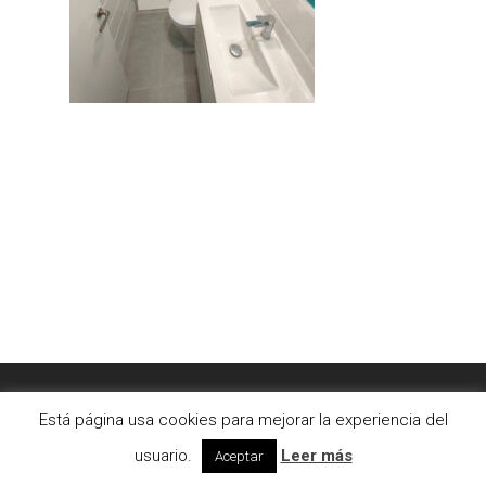
© 2026 AC2bcn | Estudio de arquitectura interior. |
Está página usa cookies para mejorar la experiencia del
Aviso legal
|
Cookies
usuario.
Leer más
Aceptar