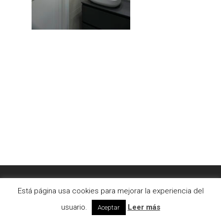
© 2026 AC2bcn | Estudio de arquitectura interior. |
Está página usa cookies para mejorar la experiencia del
Aviso legal
|
Cookies
usuario.
Leer más
Aceptar