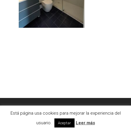
© 2026 AC2bcn | Estudio de arquitectura interior. |
Está página usa cookies para mejorar la experiencia del
Aviso legal
|
Cookies
usuario.
Leer más
Aceptar