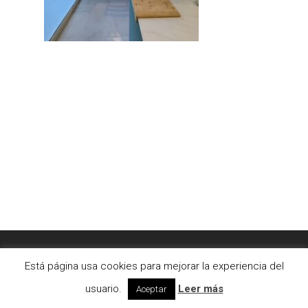
© 2026 AC2bcn | Estudio de arquitectura interior. |
Está página usa cookies para mejorar la experiencia del
Aviso legal
|
Cookies
usuario.
Leer más
Aceptar