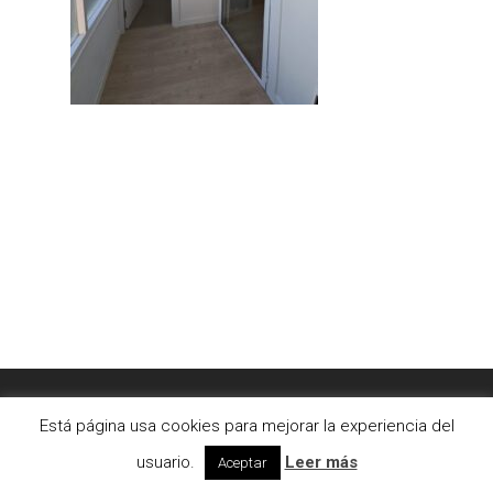
© 2026 AC2bcn | Estudio de arquitectura interior. |
Está página usa cookies para mejorar la experiencia del
Aviso legal
|
Cookies
usuario.
Leer más
Aceptar