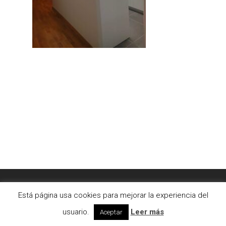
© 2026 AC2bcn | Estudio de arquitectura interior. |
Está página usa cookies para mejorar la experiencia del
Aviso legal
|
Cookies
usuario.
Leer más
Aceptar